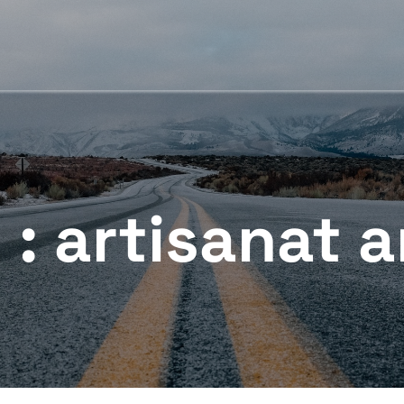
 :
artisanat 