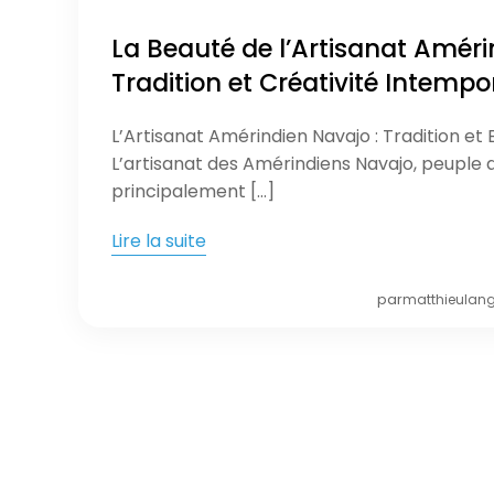
La Beauté de l’Artisanat Améri
Tradition et Créativité Intempo
L’Artisanat Amérindien Navajo : Tradition et
L’artisanat des Amérindiens Navajo, peuple 
principalement […]
Lire la suite
par
matthieulan