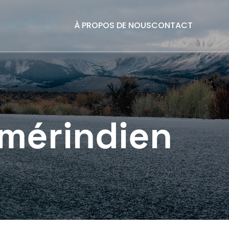
À PROPOS DE NOUS
CONTACT
amérindien