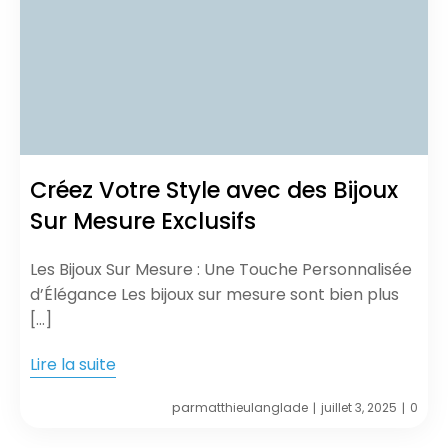
Créez Votre Style avec des Bijoux
Sur Mesure Exclusifs
Les Bijoux Sur Mesure : Une Touche Personnalisée
d’Élégance Les bijoux sur mesure sont bien plus
[…]
Lire la suite
par
matthieulanglade
juillet 3, 2025
0
|
|