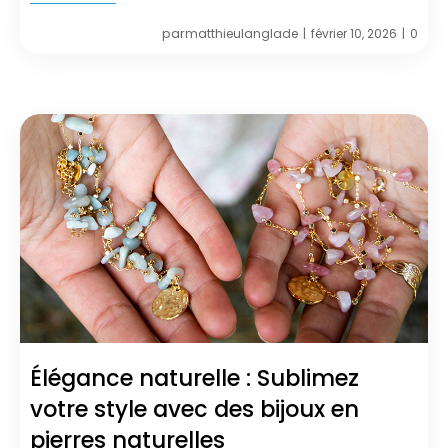
par
matthieulanglade
février 10, 2026
0
|
|
Élégance naturelle : Sublimez
votre style avec des bijoux en
pierres naturelles