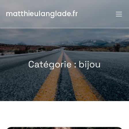
Aller
au
matthieulanglade.fr
contenu
Catégorie :
bijou