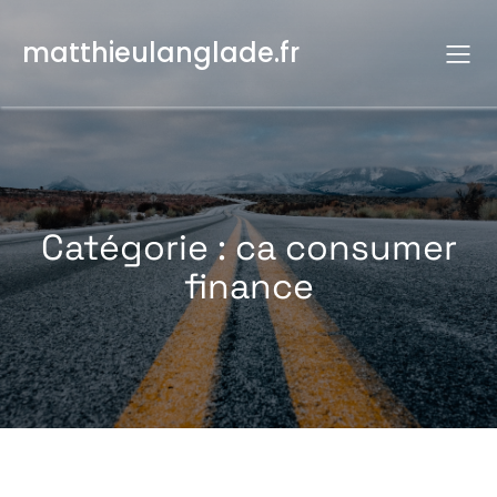
Aller
au
matthieulanglade.fr
contenu
Catégorie :
ca consumer
finance