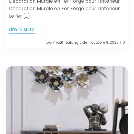
Décoration Murale en Fer Forgé pour l’Intérieur
Décoration Murale en Fer Forgé pour l’Intérieur
Le fer […]
Lire la suite
par
matthieulanglade
octobre 9, 2025
0
|
|