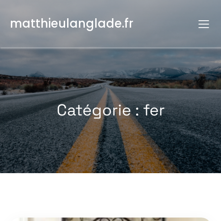
Aller
au
matthieulanglade.fr
contenu
Catégorie :
fer