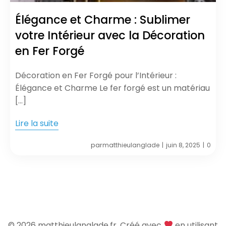
Élégance et Charme : Sublimer
votre Intérieur avec la Décoration
en Fer Forgé
Décoration en Fer Forgé pour l’Intérieur :
Élégance et Charme Le fer forgé est un matériau
[…]
Lire la suite
par
matthieulanglade
juin 8, 2025
0
|
|
© 2026 matthieulanglade.fr. Créé avec
en utilisant