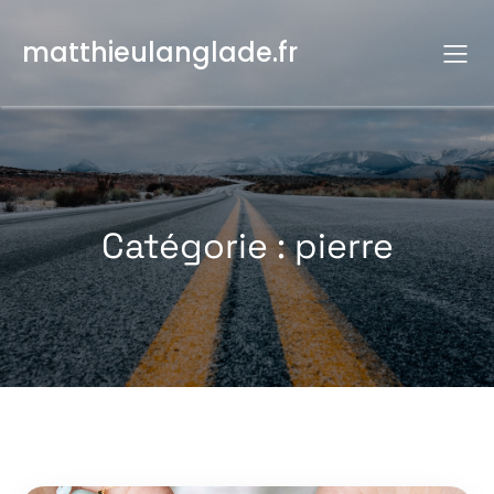
Aller
au
matthieulanglade.fr
contenu
Catégorie :
pierre