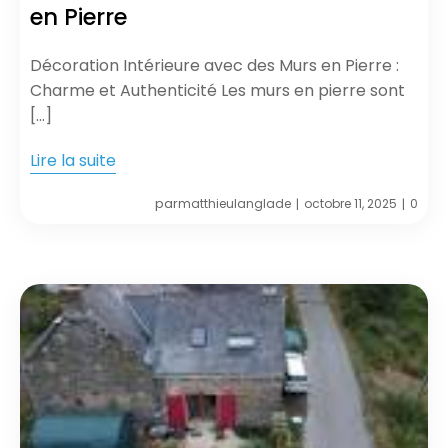
en Pierre
Décoration Intérieure avec des Murs en Pierre :
Charme et Authenticité Les murs en pierre sont
[…]
Lire la suite
par
matthieulanglade
octobre 11, 2025
0
|
|