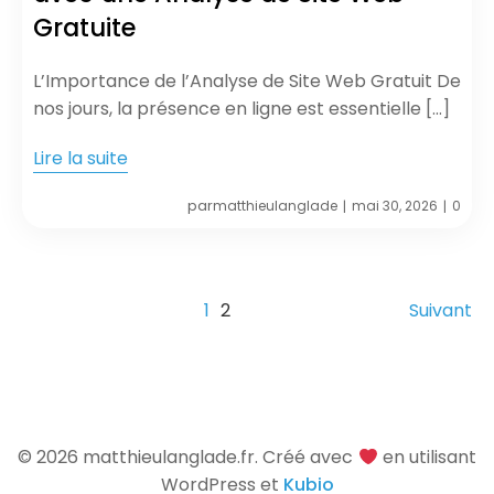
Gratuite
L’Importance de l’Analyse de Site Web Gratuit De
nos jours, la présence en ligne est essentielle […]
Lire la suite
par
matthieulanglade
mai 30, 2026
0
|
|
1
2
Suivant
© 2026 matthieulanglade.fr. Créé avec
en utilisant
WordPress et
Kubio