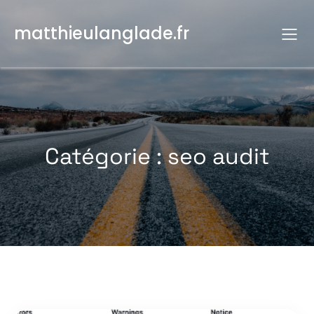
Aller
au
matthieulanglade.fr
contenu
Catégorie :
seo audit