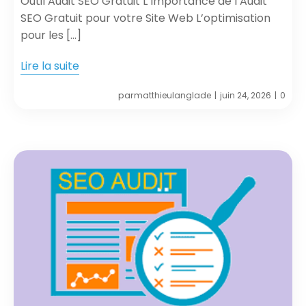
Outil Audit SEO Gratuit L’Importance de l’Audit
SEO Gratuit pour votre Site Web L’optimisation
pour les […]
Lire la suite
par
matthieulanglade
juin 24, 2026
0
|
|