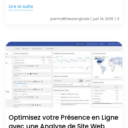
Lire la suite
par
matthieulanglade
juin 14, 2026
0
|
|
Optimisez votre Présence en Ligne
avec une Analyse de Site Web