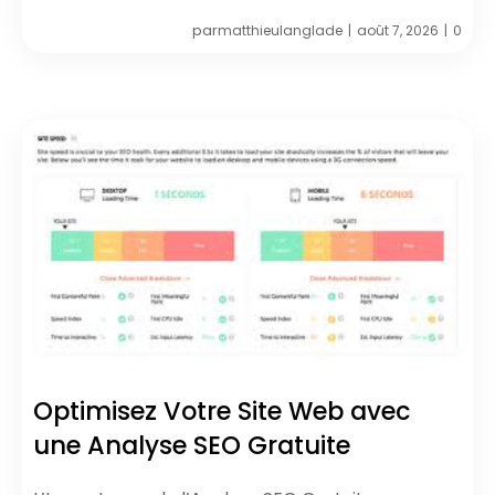
par
matthieulanglade
août 7, 2026
0
|
|
Optimisez Votre Site Web avec
une Analyse SEO Gratuite