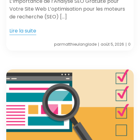
L’Importance de l’Analyse SEO Gratuite pour
Votre Site Web L’optimisation pour les moteurs
de recherche (SEO) […]
Lire la suite
par
matthieulanglade
août 5, 2026
0
|
|