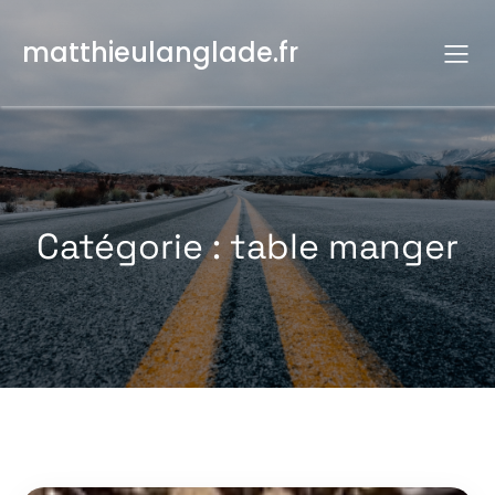
Aller
au
matthieulanglade.fr
contenu
Catégorie :
table manger