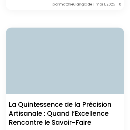
par
matthieulanglade
mai 1, 2025
0
|
|
La Quintessence de la Précision
Artisanale : Quand l’Excellence
Rencontre le Savoir-Faire