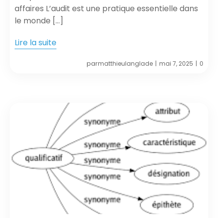
affaires L’audit est une pratique essentielle dans
le monde […]
Lire la suite
par
matthieulanglade
mai 7, 2025
0
|
|