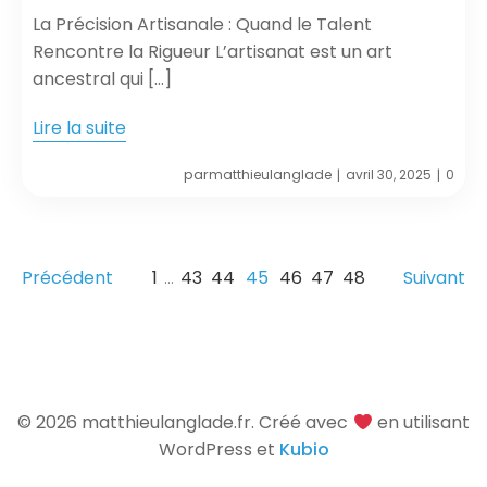
La Précision Artisanale : Quand le Talent
Rencontre la Rigueur L’artisanat est un art
ancestral qui […]
Lire la suite
par
matthieulanglade
avril 30, 2025
0
|
|
1
…
43
44
45
46
47
48
Précédent
Suivant
© 2026 matthieulanglade.fr. Créé avec
en utilisant
WordPress et
Kubio