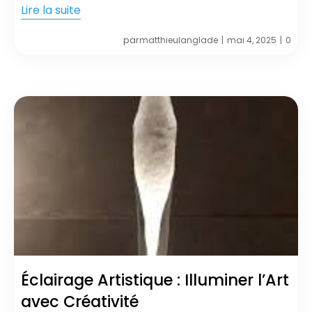
Lire la suite
par
matthieulanglade
mai 4, 2025
0
|
|
Éclairage Artistique : Illuminer l’Art
avec Créativité