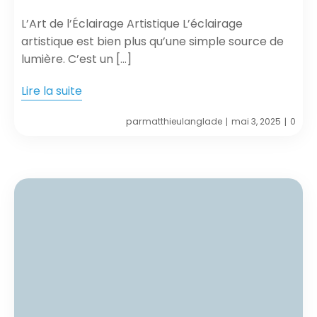
L’Art de l’Éclairage Artistique L’éclairage
artistique est bien plus qu’une simple source de
lumière. C’est un […]
Lire la suite
par
matthieulanglade
mai 3, 2025
0
|
|