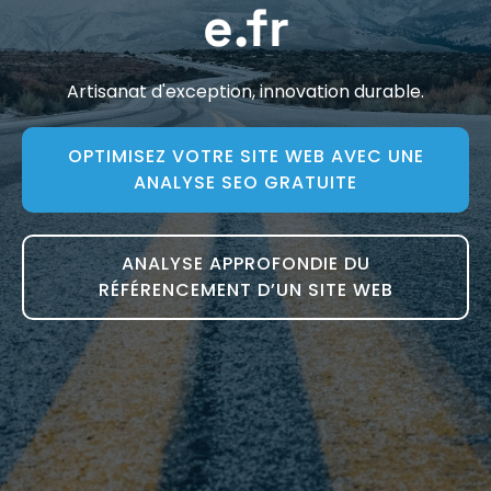
e.fr
Artisanat d'exception, innovation durable.
OPTIMISEZ VOTRE SITE WEB AVEC UNE
ANALYSE SEO GRATUITE
ANALYSE APPROFONDIE DU
RÉFÉRENCEMENT D’UN SITE WEB