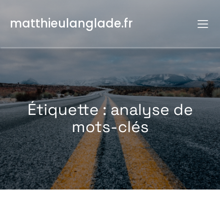
Aller
au
matthieulanglade.fr
contenu
Étiquette :
analyse de
mots-clés