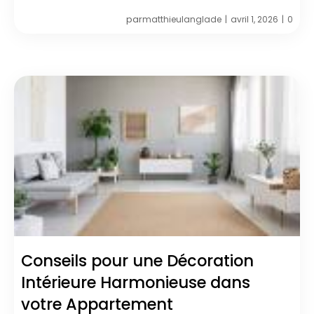
par
matthieulanglade
avril 1, 2026
0
|
|
Conseils pour une Décoration
Intérieure Harmonieuse dans
votre Appartement