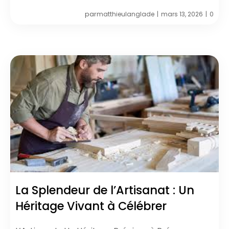
par
matthieulanglade
mars 13, 2026
0
|
|
La Splendeur de l’Artisanat : Un
Héritage Vivant à Célébrer