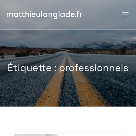
Aller
au
matthieulanglade.fr
contenu
Étiquette :
professionnels