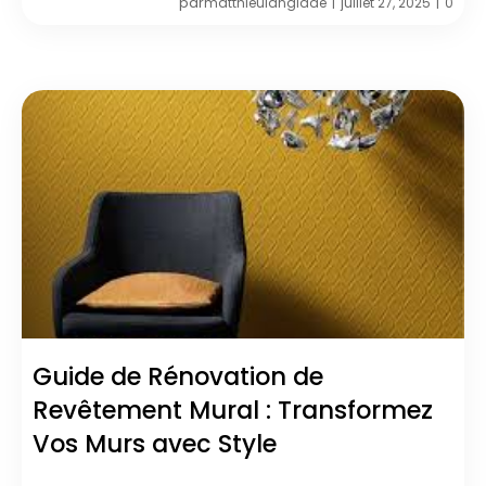
par
matthieulanglade
juillet 27, 2025
0
|
|
Guide de Rénovation de
Revêtement Mural : Transformez
Vos Murs avec Style