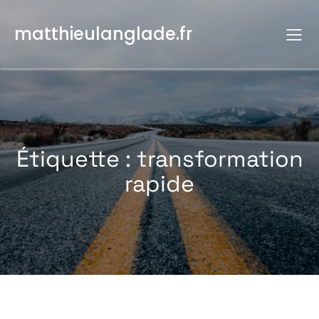
Aller
au
matthieulanglade.fr
contenu
Étiquette :
transformation
rapide