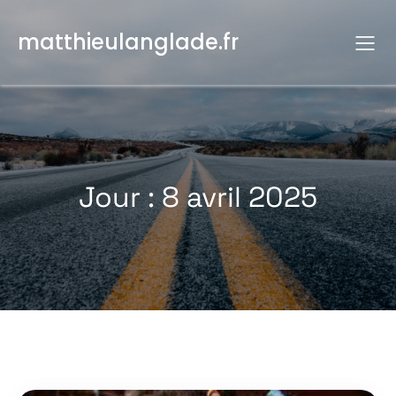
Aller
au
matthieulanglade.fr
contenu
Jour :
8 avril 2025