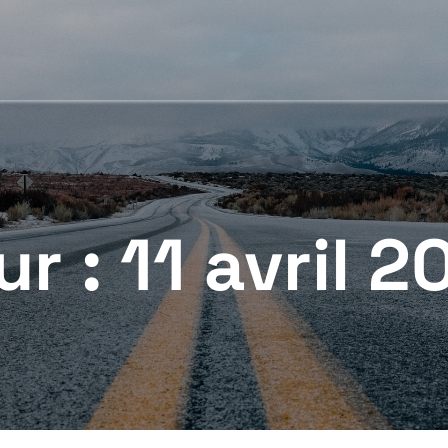
ur :
11 avril 2