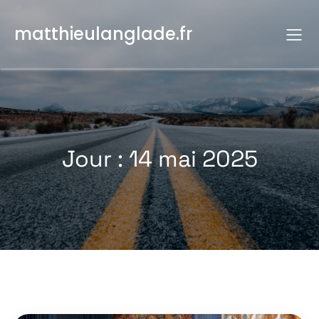
Aller
au
matthieulanglade.fr
contenu
Jour :
14 mai 2025