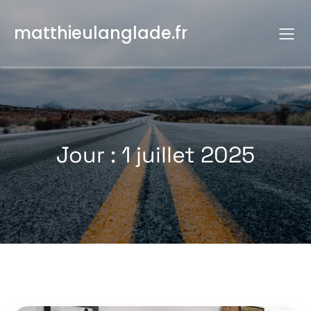
Aller
au
matthieulanglade.fr
contenu
Jour :
1 juillet 2025