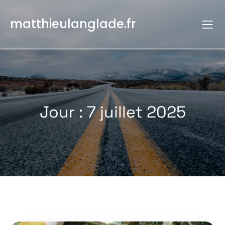
Aller
au
matthieulanglade.fr
contenu
Jour :
7 juillet 2025