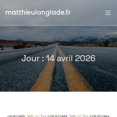
Aller
au
matthieulanglade.fr
contenu
Jour :
14 avril 2026