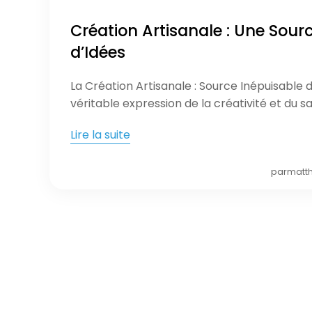
Création Artisanale : Une Sour
d’Idées
La Création Artisanale : Source Inépuisable d
véritable expression de la créativité et du sa
Lire la suite
par
matth