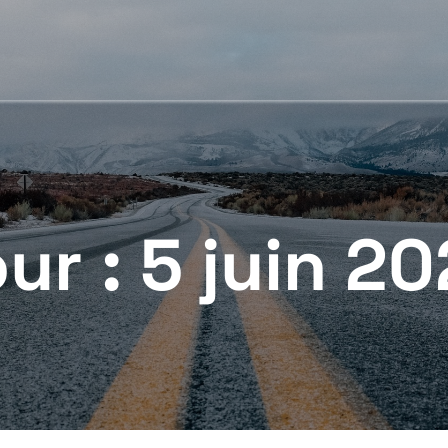
ur :
5 juin 2