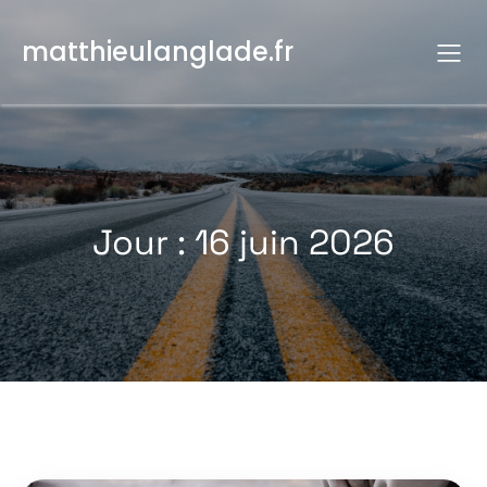
Aller
au
matthieulanglade.fr
contenu
Jour :
16 juin 2026