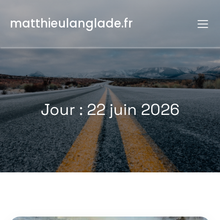
Aller
au
matthieulanglade.fr
contenu
Jour :
22 juin 2026