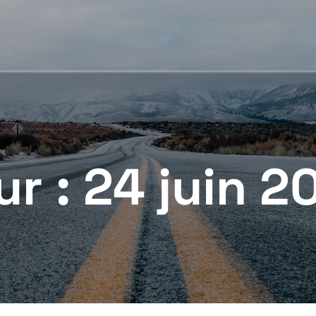
ur :
24 juin 2