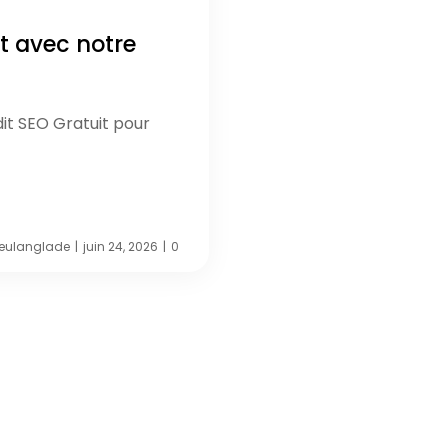
t avec notre
dit SEO Gratuit pour
eulanglade
juin 24, 2026
0
|
|