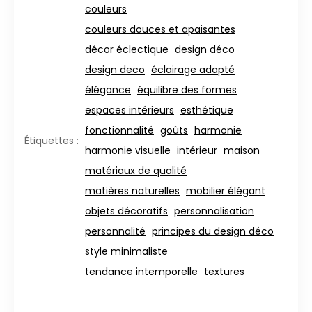
couleurs
couleurs douces et apaisantes
décor éclectique
design déco
design deco
éclairage adapté
élégance
équilibre des formes
espaces intérieurs
esthétique
fonctionnalité
goûts
harmonie
Étiquettes :
harmonie visuelle
intérieur
maison
matériaux de qualité
matières naturelles
mobilier élégant
objets décoratifs
personnalisation
personnalité
principes du design déco
style minimaliste
tendance intemporelle
textures