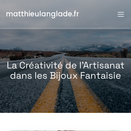
Aller
au
matthieulanglade.fr
contenu
La Créativité de l’Artisanat
dans les Bijoux Fantaisie