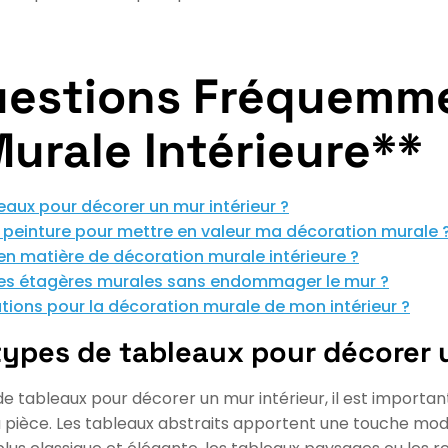
uestions Fréquemme
Murale Intérieure**
eaux pour décorer un mur intérieur ?
peinture pour mettre en valeur ma décoration murale 
en matière de décoration murale intérieure ?
s étagères murales sans endommager le mur ?
ations pour la décoration murale de mon intérieur ?
 types de tableaux pour décorer 
es de tableaux pour décorer un mur intérieur, il est import
 pièce. Les tableaux abstraits apportent une touche mode