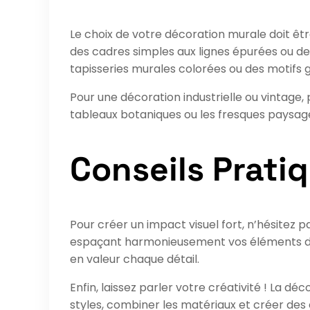
Le choix de votre décoration murale doit êtr
des cadres simples aux lignes épurées ou d
tapisseries murales colorées ou des motifs
Pour une décoration industrielle ou vintage,
tableaux botaniques ou les fresques paysagè
Conseils Prati
Pour créer un impact visuel fort, n’hésitez pa
espaçant harmonieusement vos éléments déco
en valeur chaque détail.
Enfin, laissez parler votre créativité ! La d
styles, combiner les matériaux et créer des