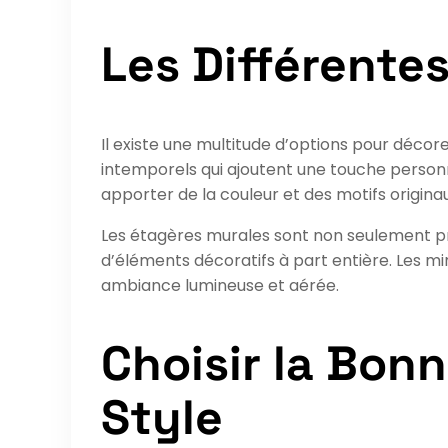
Les Différente
Il existe une multitude d’options pour décor
intemporels qui ajoutent une touche personnel
apporter de la couleur et des motifs origina
Les étagères murales sont non seulement pr
d’éléments décoratifs à part entière. Les mi
ambiance lumineuse et aérée.
Choisir la Bon
Style