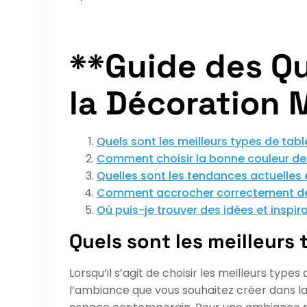
**Guide des Q
la Décoration 
Quels sont les meilleurs types de tabl
Comment choisir la bonne couleur de 
Quelles sont les tendances actuelles 
Comment accrocher correctement de
Où puis-je trouver des idées et inspir
Quels sont les meilleurs
Lorsqu’il s’agit de choisir les meilleurs typ
l’ambiance que vous souhaitez créer dans la