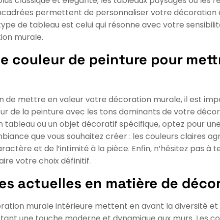
s classique et élégante, les tableaux paysages ou les r
ncadrées permettent de personnaliser votre décoration e
 type de tableau est celui qui résonne avec votre sensibil
ion murale.
e couleur de peinture pour mett
fin de mettre en valeur votre décoration murale, il est i
eur de la peinture avec les tons dominants de votre déc
n tableau ou un objet décoratif spécifique, optez pour une
biance que vous souhaitez créer : les couleurs claires ag
actère et de l’intimité à la pièce. Enfin, n’hésitez pas à 
ire votre choix définitif.
es actuelles en matière de décor
ation murale intérieure mettent en avant la diversité et
rtant une touche moderne et dynamique aux murs. Les co