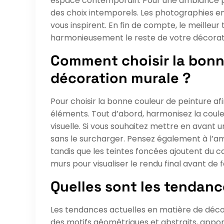
espace contemporain. Pour une ambiance plu
des choix intemporels. Les photographies e
vous inspirent. En fin de compte, le meilleur
harmonieusement le reste de votre décorat
Comment choisir la bonn
décoration murale ?
Pour choisir la bonne couleur de peinture a
éléments. Tout d’abord, harmonisez la coul
visuelle. Si vous souhaitez mettre en avant u
sans le surcharger. Pensez également à l’am
tandis que les teintes foncées ajoutent du car
murs pour visualiser le rendu final avant de fa
Quelles sont les tendanc
Les tendances actuelles en matière de décor
des motifs géométriques et abstraits, appo