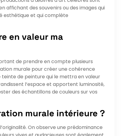
eproductions d’œuvres d’art célèbres sont
n affichant des souvenirs ou des images qui
ité esthétique et qui complète
re en valeur ma
mportant de prendre en compte plusieurs
oration murale pour créer une cohérence
 teinte de peinture qui le mettra en valeur
randissent l’espace et apportent luminosité,
tester des échantillons de couleurs sur vos
ation murale intérieure ?
 l’originalité. On observe une prédominance
uleurs vives et audacieuses sont également