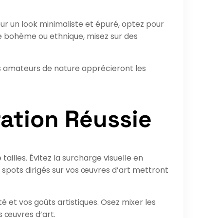
our un look minimaliste et épuré, optez pour
e bohème ou ethnique, misez sur des
Les amateurs de nature apprécieront les
ation Réussie
tailles. Évitez la surcharge visuelle en
spots dirigés sur vos œuvres d’art mettront
é et vos goûts artistiques. Osez mixer les
s œuvres d’art.