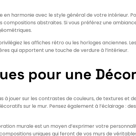
e en harmonie avec le style général de votre intérieur. P
es compositions abstraites. Si vous préférez une ambianc
 géométriques.
 privilégiez les affiches rétro ou les horloges anciennes. 
res qui apportent une touche de verdure à l’intérieur.
ques pour une Décor
s à jouer sur les contrastes de couleurs, de textures et de 
ratifs sur le mur. Pensez également à l’éclairage : des 
écoration murale est un moyen d’exprimer votre personnalit
 compositions uniques qui feront de vos murs de véritable