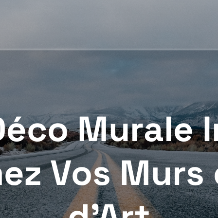
éco Murale I
ez Vos Murs
d’Art