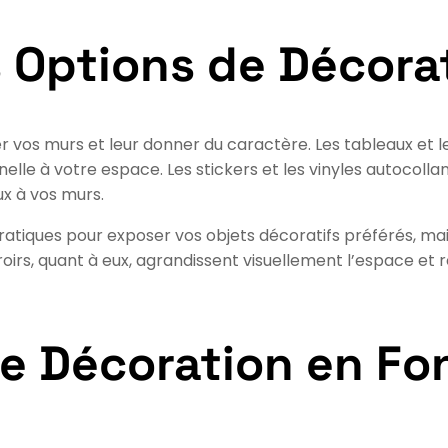
s Options de Décora
er vos murs et leur donner du caractère. Les tableaux et 
le à votre espace. Les stickers et les vinyles autocollant
ux à vos murs.
atiques pour exposer vos objets décoratifs préférés, mai
roirs, quant à eux, agrandissent visuellement l’espace et 
ne Décoration en Fo