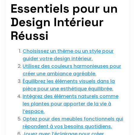
Essentiels pour un
Design Intérieur
Réussi
Choisissez un thème ou un style pour
guider votre design intérieur.
Utilisez des couleurs harmonieuses pour
créer une ambiance agréable.
Équilibrez les éléments visuels dans la
pièce pour une esthétique équilibrée.
Intégrez des éléments naturels comme
les plantes pour apporter de la vie à
l’espace.
Optez pour des meubles fonctionnels qui
répondent à vos besoins quotidiens.
Jouez avec l’éclairage pour créer