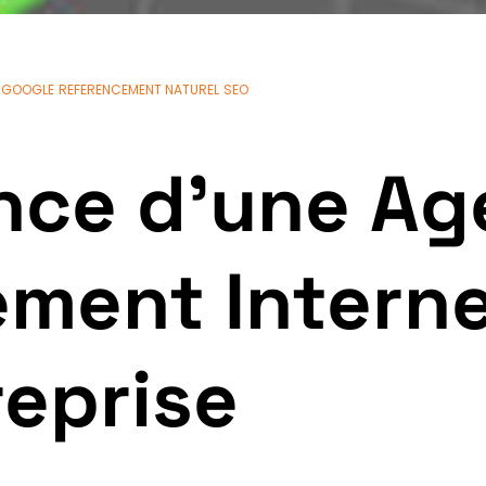
GOOGLE
REFERENCEMENT NATUREL
SEO
nce d’une Ag
ment Interne
reprise