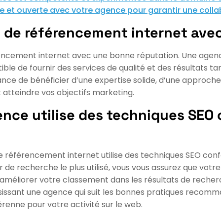
e et ouverte avec votre agence pour garantir une colla
e de référencement internet ave
érencement internet avec une bonne réputation. Une agenc
le de fournir des services de qualité et des résultats ta
ce de bénéficier d’une expertise solide, d’une approche p
et atteindre vos objectifs marketing.
gence utilise des techniques SE
e de référencement internet utilise des techniques SEO co
e recherche le plus utilisé, vous vous assurez que votre
méliorer votre classement dans les résultats de recherche
hoisissant une agence qui suit les bonnes pratiques recom
renne pour votre activité sur le web.