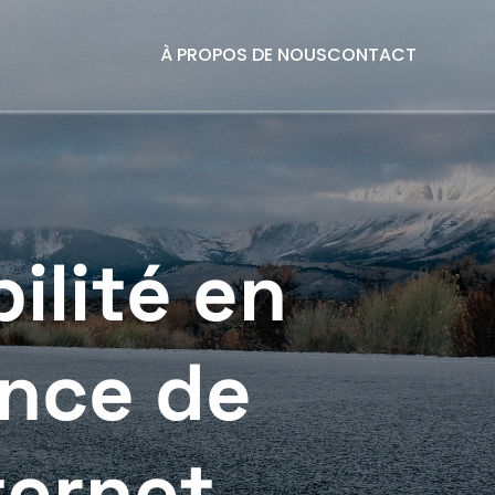
À PROPOS DE NOUS
CONTACT
ilité en
ence de
ternet