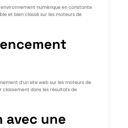
s un environnement numérique en constante
sible et bien classé sur les moteurs de
érencement
nnement d’un site web sur les moteurs de
eur classement dans les résultats de
n avec une