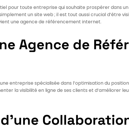
entiel pour toute entreprise qui souhaite prospérer dan
 simplement un site web ; il est tout aussi crucial d’être vi
rvient une agence de référencement internet.
une Agence de Réf
ne entreprise spécialisée dans l’optimisation du positio
nter la visibilité en ligne de ses clients et d’améliorer l
d’une Collaboratio