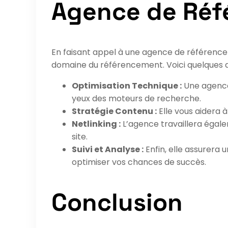
Agence de Ré
En faisant appel à une agence de référenceme
domaine du référencement. Voici quelques a
Optimisation Technique :
Une agence 
yeux des moteurs de recherche.
Stratégie Contenu :
Elle vous aidera à
Netlinking :
L’agence travaillera égalem
site.
Suivi et Analyse :
Enfin, elle assurera 
optimiser vos chances de succès.
Conclusion