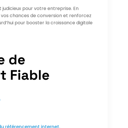
judicieux pour votre entreprise. En
tez vos chances de conversion et renforcez
d’hui pour booster la croissance digitale
e de
t Fiable
.
u référencement internet.