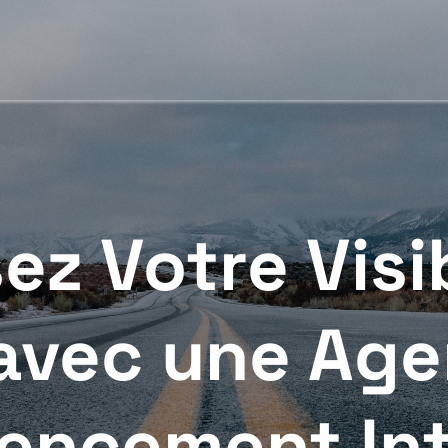
ez Votre Visib
avec une Ag
encement In