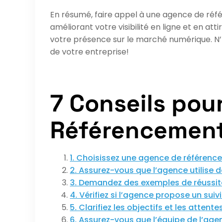
En résumé, faire appel à une agence de réfé
améliorant votre visibilité en ligne et en at
votre présence sur le marché numérique. N’h
de votre entreprise!
7 Conseils pou
Référencement 
1. Choisissez une agence de référenc
2. Assurez-vous que l’agence utilise
3. Demandez des exemples de réussit
4. Vérifiez si l’agence propose un sui
5. Clarifiez les objectifs et les atten
6. Assurez-vous que l’équipe de l’ag