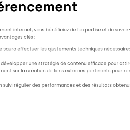
férencement
nt internet, vous bénéficiez de l’expertise et du savoir-
vantages clés :
saura effectuer les ajustements techniques nécessaires po
 développer une stratégie de contenu efficace pour attirer
ent sur la création de liens externes pertinents pour renf
un suivi régulier des performances et des résultats obtenus