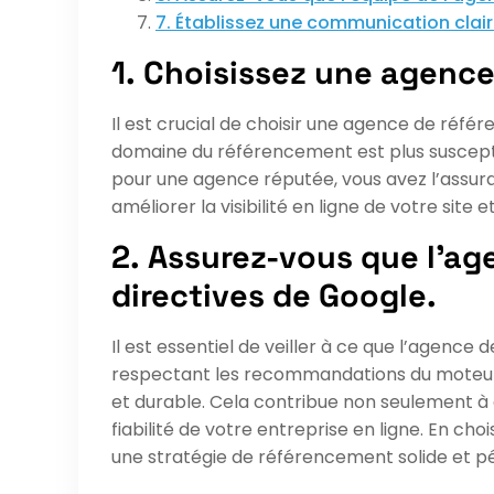
7. Établissez une communication clair
1. Choisissez une agenc
Il est crucial de choisir une agence de réf
domaine du référencement est plus susceptib
pour une agence réputée, vous avez l’assuran
améliorer la visibilité en ligne de votre site 
2. Assurez-vous que l’a
directives de Google.
Il est essentiel de veiller à ce que l’agenc
respectant les recommandations du moteur d
et durable. Cela contribue non seulement à a
fiabilité de votre entreprise en ligne. En c
une stratégie de référencement solide et pé