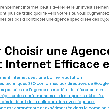
rencement internet peut s’avérer être un investissement 
tirant plus de trafic qualifié vers votre site, vous augmen
ésitez pas à contacter une agence spécialisée dès aujour
r Choisir une Agenc
Internet Efficace e
ement internet avec une bonne réputation.
 des techniques SEO conformes aux directives de Google
es passées de l’agence en matière de référencement.
vi régulier des performances et des rapports détaillés.
tes dès le début de la collaboration avec l’agence.
ence est compétente et expérimentée dans le domaine d