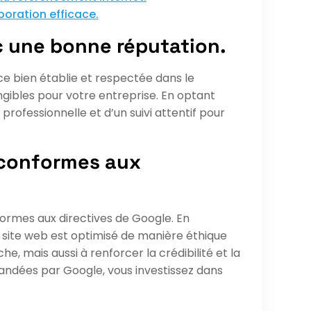
boration efficace.
c une bonne réputation.
e bien établie et respectée dans le
ngibles pour votre entreprise. En optant
rofessionnelle et d’un suivi attentif pour
O conformes aux
nformes aux directives de Google. En
 site web est optimisé de manière éthique
, mais aussi à renforcer la crédibilité et la
mandées par Google, vous investissez dans