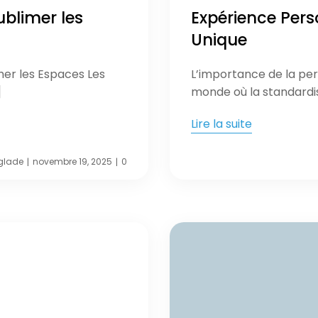
Sublimer les
Expérience Pers
Unique
rmer les Espaces Les
L’importance de la per
]
monde où la standardis
Lire la suite
glade
novembre 19, 2025
0
|
|