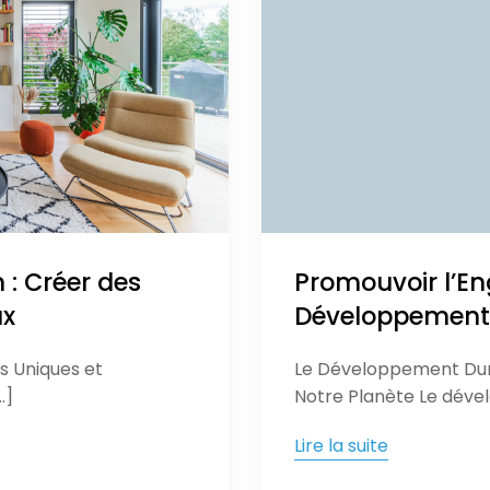
n : Créer des
Promouvoir l’E
ux
Développement
es Uniques et
Le Développement Dura
…]
Notre Planète Le déve
Lire la suite