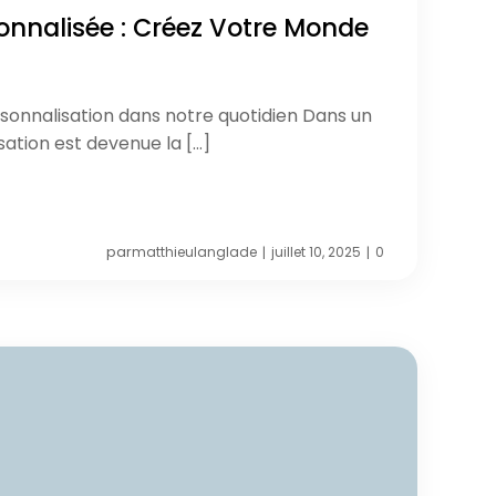
onnalisée : Créez Votre Monde
sonnalisation dans notre quotidien Dans un
ation est devenue la […]
par
matthieulanglade
juillet 10, 2025
0
|
|