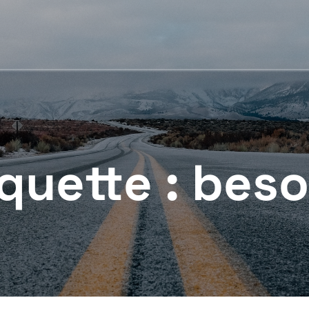
iquette :
beso