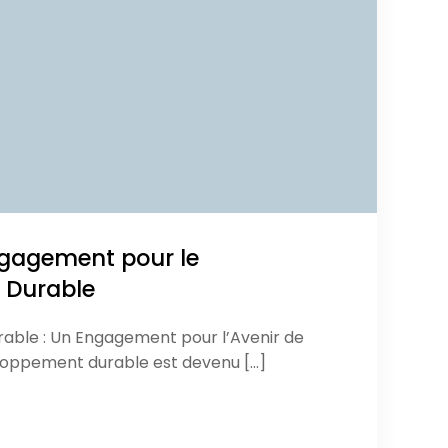
ngagement pour le
 Durable
ble : Un Engagement pour l’Avenir de
loppement durable est devenu […]