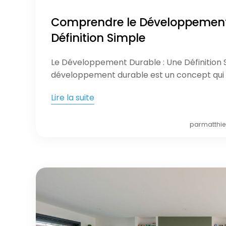
Comprendre le Développement
Définition Simple
Le Développement Durable : Une Définition 
développement durable est un concept qui v
Lire la suite
par
matthi