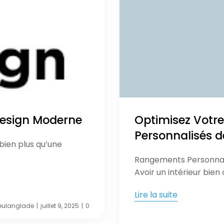
 Design Moderne
Optimisez Votr
Personnalisés d
bien plus qu’une
Rangements Personnalis
Avoir un intérieur bien
Lire la suite
eulanglade
juillet 9, 2025
0
|
|