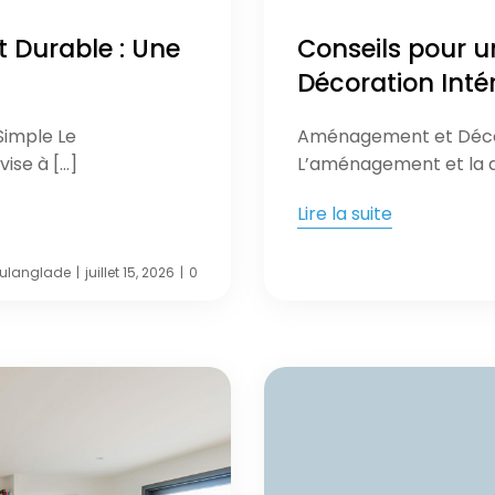
 Durable : Une
Conseils pour 
Décoration Inté
Simple Le
Aménagement et Décora
ise à […]
L’aménagement et la dé
Lire la suite
eulanglade
juillet 15, 2026
0
|
|