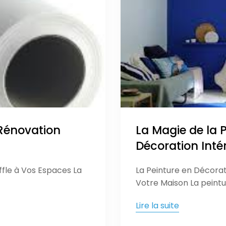
 Rénovation
La Magie de la 
Décoration Inté
fle à Vos Espaces La
La Peinture en Décorat
Votre Maison La peintu
Lire la suite