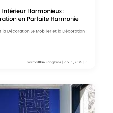
 Intérieur Harmonieux :
oration en Parfaite Harmonie
et la Décoration Le Mobilier et la Décoration :
par
matthieulanglade
août 1, 2025
0
|
|