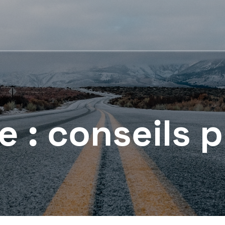
e :
conseils 