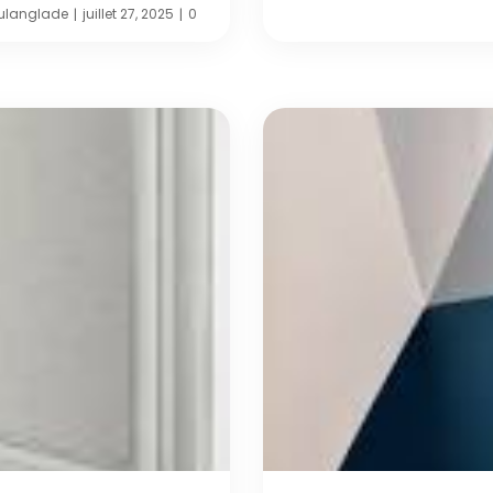
ulanglade
juillet 27, 2025
0
|
|