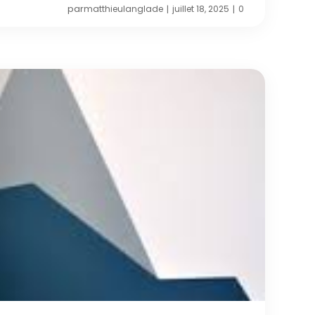
par
matthieulanglade
juillet 18, 2025
0
|
|