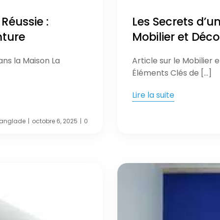
Réussie :
Les Secrets d’un
nture
Mobilier et Déc
dans la Maison La
Article sur le Mobilier 
Éléments Clés de […]
Lire la suite
langlade
octobre 6, 2025
0
|
|