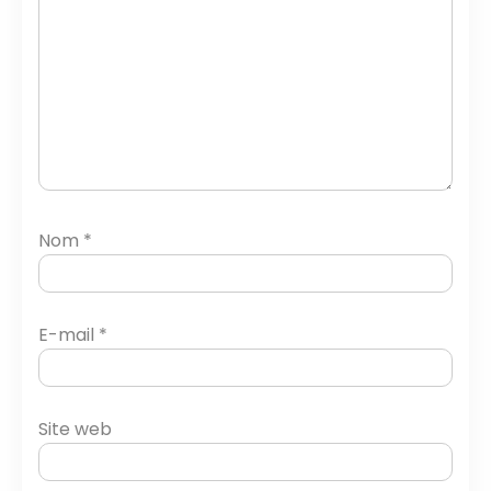
Nom
*
E-mail
*
Site web