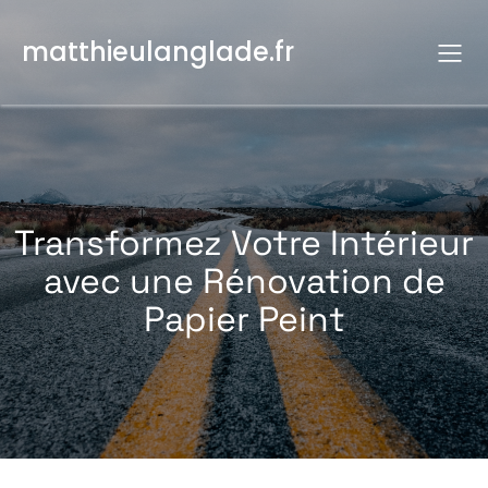
Aller
au
matthieulanglade.fr
contenu
Transformez Votre Intérieur
avec une Rénovation de
Papier Peint