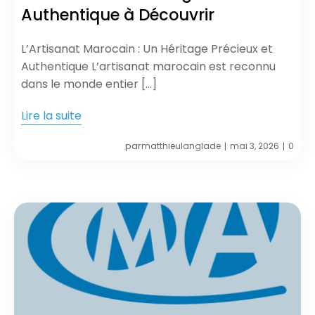
Authentique à Découvrir
L’Artisanat Marocain : Un Héritage Précieux et
Authentique L’artisanat marocain est reconnu
dans le monde entier […]
Lire la suite
par
matthieulanglade
mai 3, 2026
0
|
|