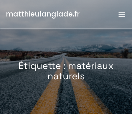
Aller
au
matthieulanglade.fr
contenu
Étiquette :
matériaux
naturels