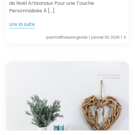
de Noël Artisanaux Pour une Touche
Personnalisée À […]
Lire la suite
par
matthieulanglade
janvier 30, 2026
0
|
|