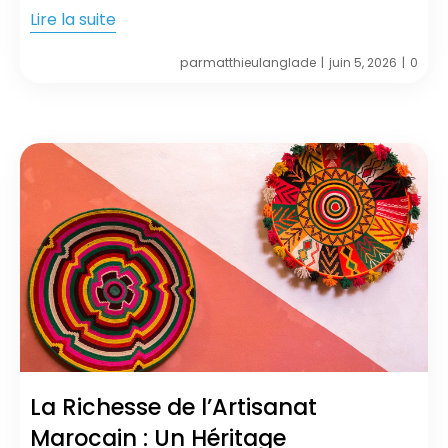
Lire la suite
par
matthieulanglade
juin 5, 2026
0
|
|
La Richesse de l’Artisanat
Marocain : Un Héritage