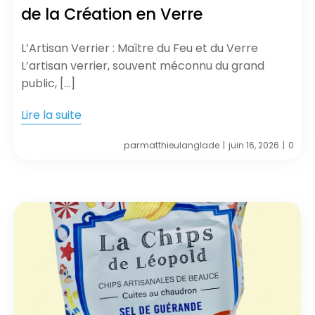
de la Création en Verre
L’Artisan Verrier : Maître du Feu et du Verre
L’artisan verrier, souvent méconnu du grand
public, […]
Lire la suite
par
matthieulanglade
juin 16, 2026
0
|
|