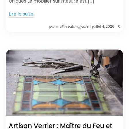
Uniques Le mobilier sur mesure est […]
Lire la suite
par
matthieulanglade
juillet 4, 2026
0
|
|
Artisan Verrier : Maître du Feu et