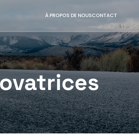
À PROPOS DE NOUS
CONTACT
novatrices