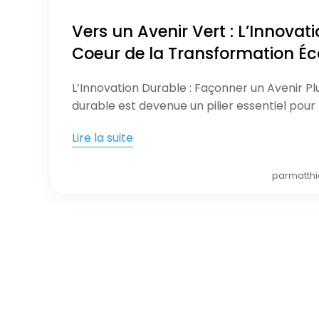
Vers un Avenir Vert : L’Innovat
Coeur de la Transformation Éc
L’Innovation Durable : Façonner un Avenir Pl
durable est devenue un pilier essentiel pour 
Lire la suite
par
matthi