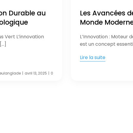
ion Durable au
Les Avancées de 
ologique
Monde Modern
us Vert L’innovation
L’Innovation : Moteur 
[…]
est un concept essenti
Lire la suite
eulanglade
avril 13, 2025
0
|
|