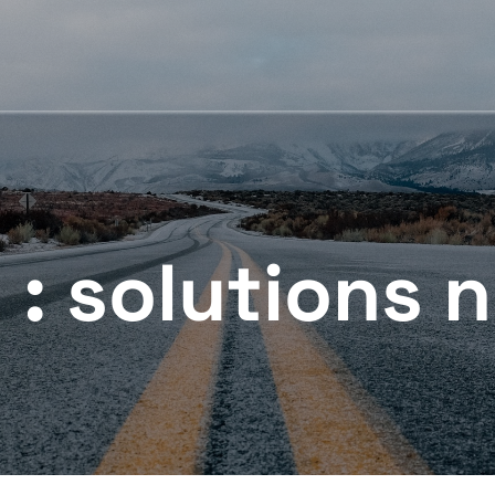
 :
solutions 