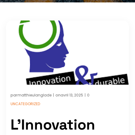
par
on
matthieulanglade
avril 13, 2025
0
|
|
UNCATEGORIZED
L’Innovation