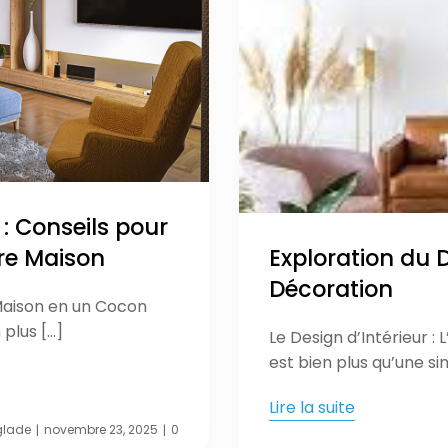
: Conseils pour
tre Maison
Exploration du D
Décoration
Maison en un Cocon
 plus […]
Le Design d’Intérieur : 
est bien plus qu’une si
Lire la suite
glade
novembre 23, 2025
0
|
|