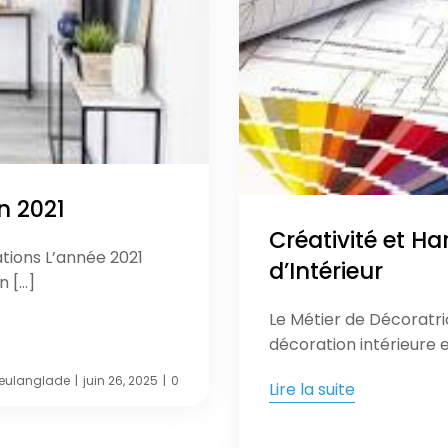
n 2021
Créativité et Ha
ations L’année 2021
d’Intérieur
n […]
Le Métier de Décoratri
décoration intérieure e
eulanglade
juin 26, 2025
0
|
|
Lire la suite