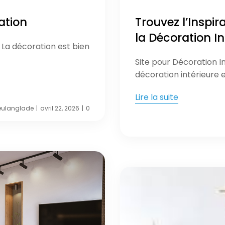
ation
Trouvez l’Inspira
la Décoration In
n La décoration est bien
Site pour Décoration In
décoration intérieure 
Lire la suite
eulanglade
avril 22, 2026
0
|
|