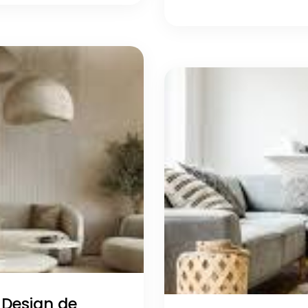
 Design de