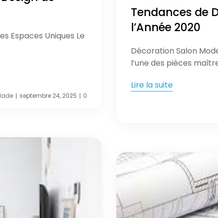
Tendances de D
l’Année 2020
 des Espaces Uniques Le
Décoration Salon Mode
l’une des pièces maîtr
Lire la suite
lade
septembre 24, 2025
0
|
|