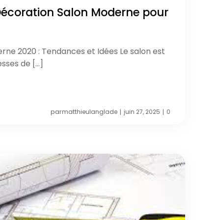
écoration Salon Moderne pour
rne 2020 : Tendances et Idées Le salon est
esses de […]
par
matthieulanglade
juin 27, 2025
0
|
|