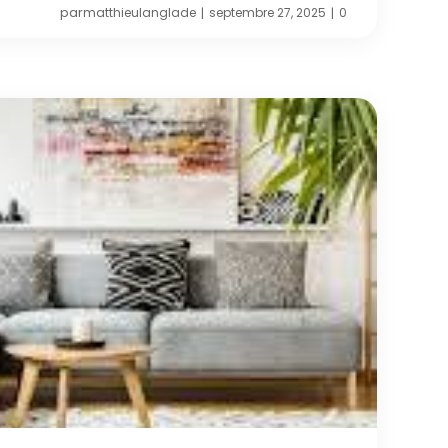
par
matthieulanglade
septembre 27, 2025
0
|
|