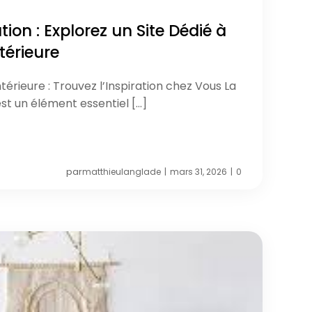
tion : Explorez un Site Dédié à
térieure
térieure : Trouvez l’Inspiration chez Vous La
est un élément essentiel […]
par
matthieulanglade
mars 31, 2026
0
|
|