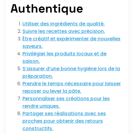
Authentique
Utiliser des ingrédients de qualité.
Suivre les recettes avec précision.
Être créatif et expérimenter de nouvelles
saveurs.
Privilégier les produits locaux et de
saison.
S’assurer d’une bonne hygiène lors de la
préparation.
Prendre le temps nécessaire pour laisser
reposer ou lever la pâte.
Personnaliser ses créations pour les
rendre uniques.
Partager ses réalisations avec ses
proches pour obtenir des retours
constructifs.