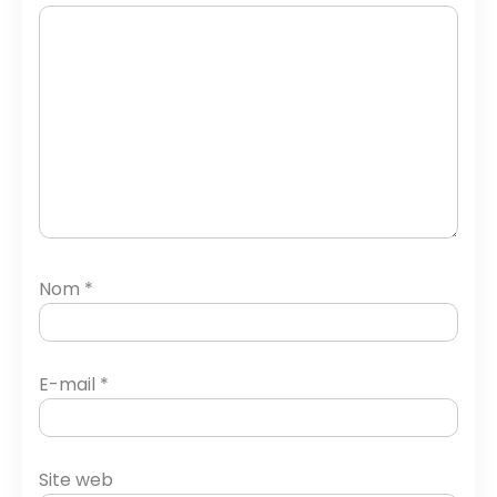
Nom
*
E-mail
*
Site web