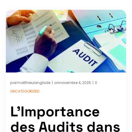
par
on
matthieulanglade
novembre 4, 2025
0
|
|
UNCATEGORIZED
L’Importance
des Audits dans