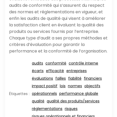
audits de conformité qui s’assurent du respect
des normes et réglementations en vigueur, et
enfin les audits de qualité qui visent à améliorer
la satisfaction client en évaluant la qualité des
produits ou services fournis par l’entreprise.
Chaque type d’audit a ses propres méthodes et
critères d’évaluation pour garantir la
performance et la conformité de l’organisation.
audits
conformité
contrôle interne
écarts
efficacité
entreprises
évaluations
failles
fiabilité
financiers
impact positif
lois
normes
objectifs
opérationnels
performance globale
Étiquettes :
qualité
qualité des produits/services
réglementations
risques
risques opérationnels et financiers