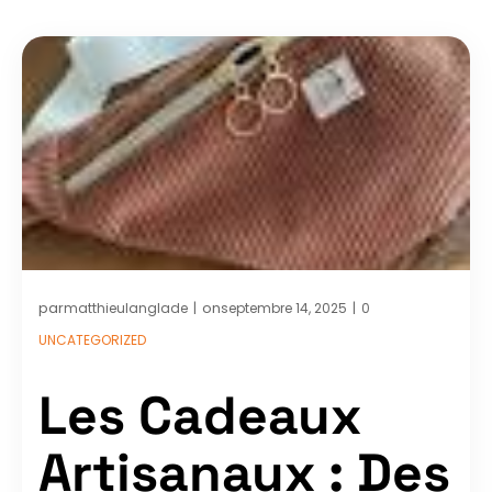
par
on
matthieulanglade
septembre 14, 2025
0
|
|
UNCATEGORIZED
Les Cadeaux
Artisanaux : Des