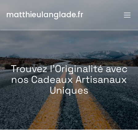
Aller
au
matthieulanglade.fr
contenu
Trouvez l’Originalité avec
nos Cadeaux Artisanaux
Uniques