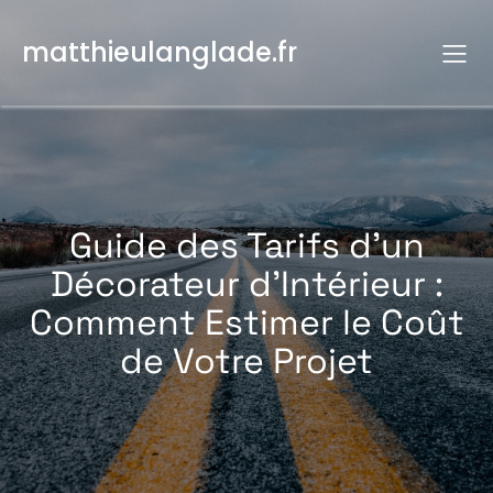
Aller
au
matthieulanglade.fr
contenu
Guide des Tarifs d’un
Décorateur d’Intérieur :
Comment Estimer le Coût
de Votre Projet