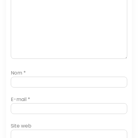
Nom
*
E-mail
*
Site web