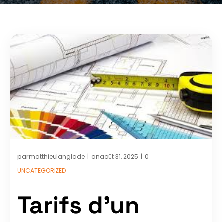
par
on
matthieulanglade
août 31, 2025
0
|
|
UNCATEGORIZED
Tarifs d’un