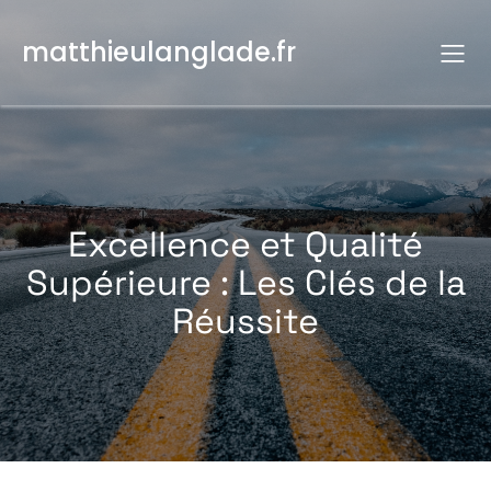
Aller
au
matthieulanglade.fr
contenu
Excellence et Qualité
Supérieure : Les Clés de la
Réussite