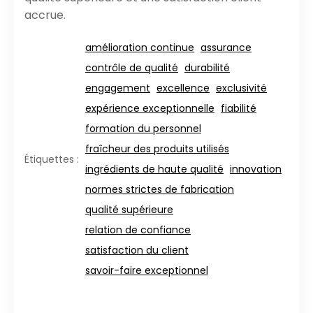
accrue.
amélioration continue
assurance
contrôle de qualité
durabilité
engagement
excellence
exclusivité
expérience exceptionnelle
fiabilité
formation du personnel
fraîcheur des produits utilisés
Étiquettes :
ingrédients de haute qualité
innovation
normes strictes de fabrication
qualité supérieure
relation de confiance
satisfaction du client
savoir-faire exceptionnel