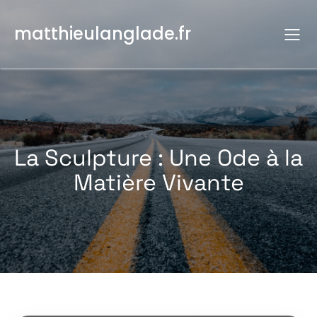
Aller
au
matthieulanglade.fr
contenu
La Sculpture : Une Ode à la
Matière Vivante