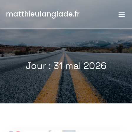
Aller
au
matthieulanglade.fr
contenu
Jour :
31 mai 2026