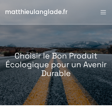
Aller
au
matthieulanglade.fr
contenu
Choisir le Bon Produit
Écologique pour un Avenir
Durable