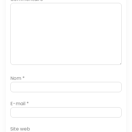
Nom
*
E-mail
*
Site web