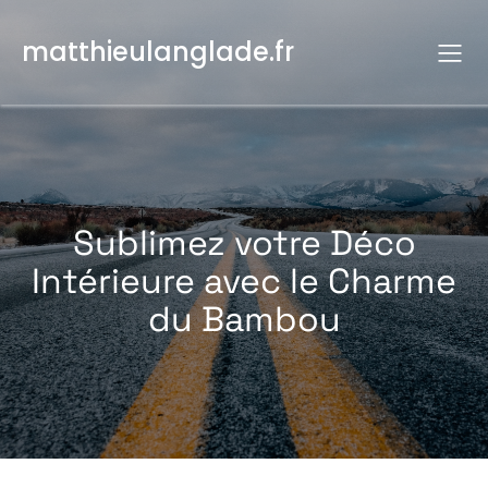
Aller
au
matthieulanglade.fr
contenu
Sublimez votre Déco
Intérieure avec le Charme
du Bambou