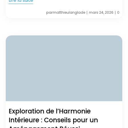
Lire la suite
par
matthieulanglade
mars 24, 2026
0
|
|
Exploration de l’Harmonie
Intérieure : Conseils pour un