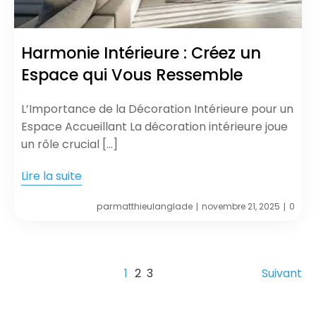
Harmonie Intérieure : Créez un
Espace qui Vous Ressemble
L’Importance de la Décoration Intérieure pour un
Espace Accueillant La décoration intérieure joue
un rôle crucial […]
Lire la suite
par
matthieulanglade
novembre 21, 2025
0
|
|
1
2
3
Suivant