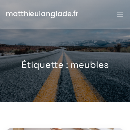
Aller
au
matthieulanglade.fr
contenu
Étiquette :
meubles