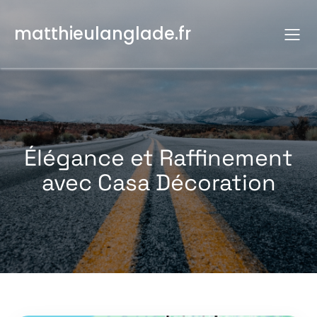
Aller
au
matthieulanglade.fr
contenu
Élégance et Raffinement
avec Casa Décoration