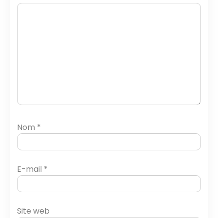
Nom
*
E-mail
*
Site web