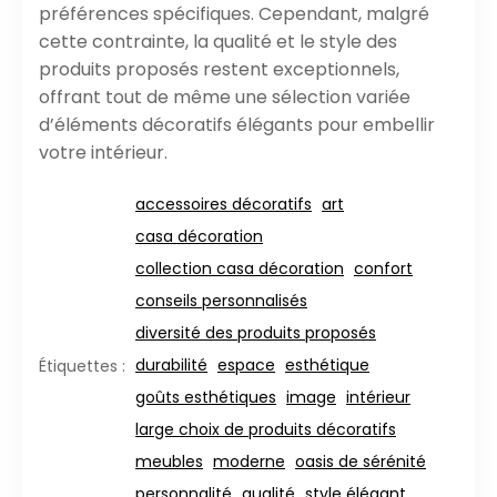
préférences spécifiques. Cependant, malgré
cette contrainte, la qualité et le style des
produits proposés restent exceptionnels,
offrant tout de même une sélection variée
d’éléments décoratifs élégants pour embellir
votre intérieur.
accessoires décoratifs
art
casa décoration
collection casa décoration
confort
conseils personnalisés
diversité des produits proposés
durabilité
espace
esthétique
Étiquettes :
goûts esthétiques
image
intérieur
large choix de produits décoratifs
meubles
moderne
oasis de sérénité
personnalité
qualité
style élégant