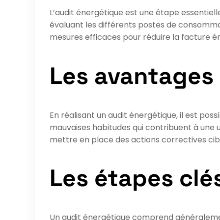
L’audit énergétique est une étape essentie
évaluant les différents postes de consommat
mesures efficaces pour réduire la facture é
Les avantages 
En réalisant un audit énergétique, il est pos
mauvaises habitudes qui contribuent à une uti
mettre en place des actions correctives cibl
Les étapes clé
Un audit énergétique comprend généralement