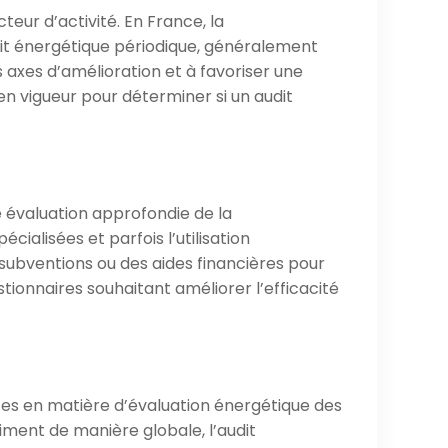
teur d’activité. En France, la
dit énergétique périodique, généralement
es axes d’amélioration et à favoriser une
en vigueur pour déterminer si un audit
ne évaluation approfondie de la
alisées et parfois l’utilisation
subventions ou des aides financières pour
tionnaires souhaitant améliorer l’efficacité
tes en matière d’évaluation énergétique des
ment de manière globale, l’audit