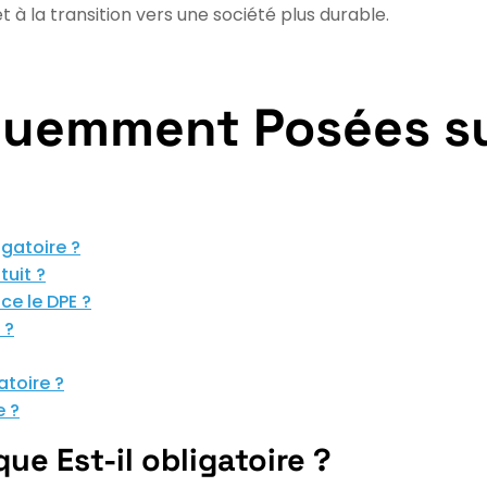
t à la transition vers une société plus durable.
uemment Posées sur
igatoire ?
tuit ?
ce le DPE ?
 ?
atoire ?
e ?
e Est-il obligatoire ?