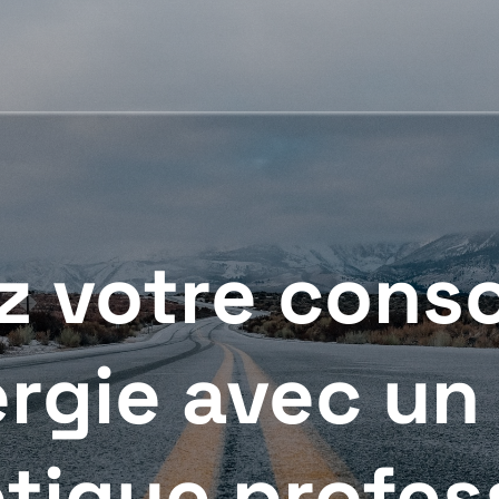
z votre con
rgie avec un
tique profes