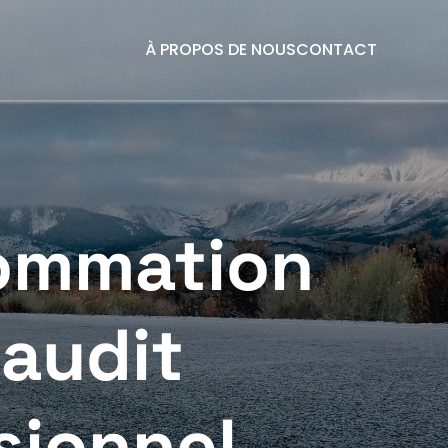
À PROPOS DE NOUS
CONTACT
sommation
 audit
sionnel