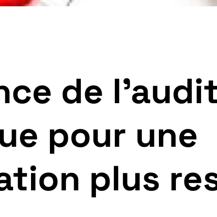
nce de l’audi
ue pour une
tion plus re