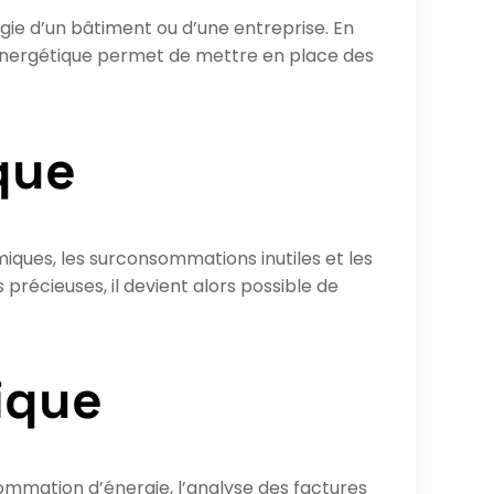
ie d’un bâtiment ou d’une entreprise. En
t énergétique permet de mettre en place des
que
rmiques, les surconsommations inutiles et les
 précieuses, il devient alors possible de
ique
ommation d’énergie, l’analyse des factures