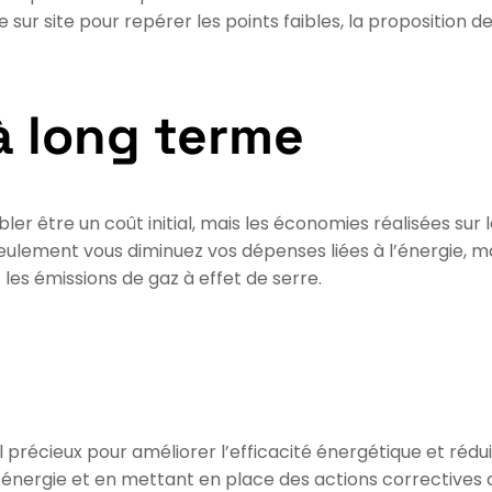
ite sur site pour repérer les points faibles, la propositio
à long terme
er être un coût initial, mais les économies réalisées sur l
ulement vous diminuez vos dépenses liées à l’énergie, ma
les émissions de gaz à effet de serre.
til précieux pour améliorer l’efficacité énergétique et r
nergie et en mettant en place des actions correctives 