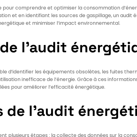
lle pour comprendre et optimiser la consommation d’énerg
ion et en identifiant les sources de gaspillage, un audi
nergétique et minimiser l’impact environnemental.
de l’audit énergéti
sible d’identifier les équipements obsolètes, les fuites the
lisation inefficace de l’énergie. Grâce à ces informations
ées pour améliorer l’efficacité énergétique.
s de l’audit énergét
 plusieurs étapes : la collecte des données sur la cons