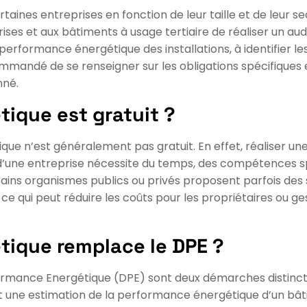
taines entreprises en fonction de leur taille et de leur sec
es et aux bâtiments à usage tertiaire de réaliser un au
a performance énergétique des installations, à identifier l
ecommandé de se renseigner sur les obligations spécifiques 
nné.
tique est gratuit ?
tique n’est généralement pas gratuit. En effet, réaliser u
ne entreprise nécessite du temps, des compétences spéci
ins organismes publics ou privés proposent parfois des 
ce qui peut réduire les coûts pour les propriétaires ou ges
étique remplace le DPE ?
rformance Energétique (DPE) sont deux démarches distinc
t une estimation de la performance énergétique d’un bâti