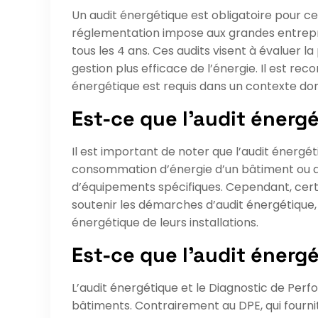
Un audit énergétique est obligatoire pour cer
réglementation impose aux grandes entrepris
tous les 4 ans. Ces audits visent à évaluer l
gestion plus efficace de l’énergie. Il est r
énergétique est requis dans un contexte do
Est-ce que l’audit énergé
Il est important de noter que l’audit énergé
consommation d’énergie d’un bâtiment ou d’u
d’équipements spécifiques. Cependant, certa
soutenir les démarches d’audit énergétique, 
énergétique de leurs installations.
Est-ce que l’audit énerg
L’audit énergétique et le Diagnostic de Pe
bâtiments. Contrairement au DPE, qui fourni