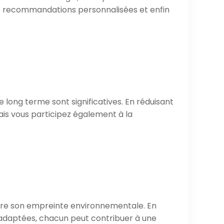
n de recommandations personnalisées et enfin
e long terme sont significatives. En réduisant
is vous participez également à la
éduire son empreinte environnementale. En
adaptées, chacun peut contribuer à une