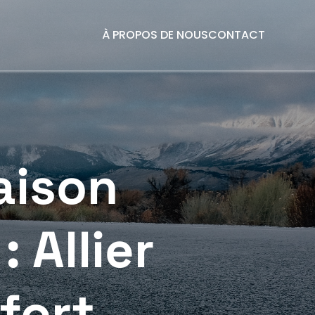
À PROPOS DE NOUS
CONTACT
aison
 Allier
fort