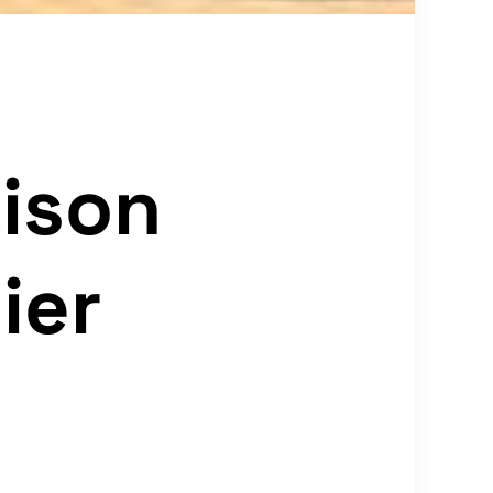
ison
ier