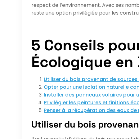
respect de l’environnement. Avec ses nombr
reste une option privilégiée pour les constr
5 Conseils pou
Écologique en 
Utiliser du bois provenant de sources 
Opter pour une isolation naturelle com
Installer des panneaux solaires pour 
Privilégier les peintures et finitions 
Penser à la récupération des eaux de
Utiliser du bois provenan
Il est essentiel d’utiliser du bois provenant