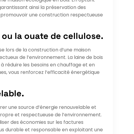
arantissant ainsi la préservation des
à promouvoir une construction respectueuse
 ou la ouate de cellulose.
ose lors de la construction d’une maison
ctueux de l’environnement. La laine de bois
, à réduire les besoins en chauffage et en
ues, vous renforcez l’efficacité énergétique
lable.
grer une source d’énergie renouvelable et
é propre et respectueuse de l’environnement.
liser des économies sur les factures
lus durable et responsable en exploitant une