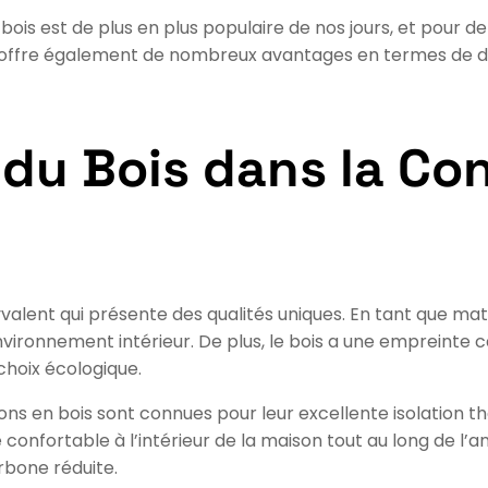
ois est de plus en plus populaire de nos jours, et pour d
l offre également de nombreux avantages en termes de dur
du Bois dans la Co
valent qui présente des qualités uniques. En tant que maté
ironnement intérieur. De plus, le bois a une empreinte c
choix écologique.
ons en bois sont connues pour leur excellente isolation t
confortable à l’intérieur de la maison tout au long de l’
rbone réduite.