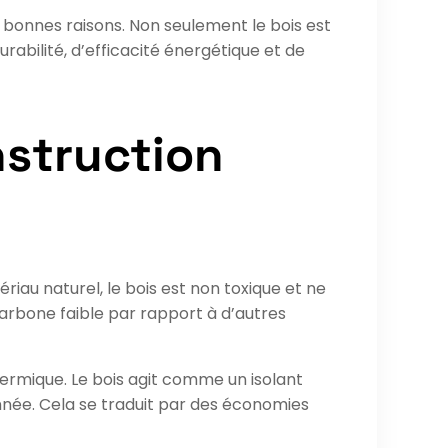
e bonnes raisons. Non seulement le bois est
abilité, d’efficacité énergétique et de
nstruction
riau naturel, le bois est non toxique et ne
arbone faible par rapport à d’autres
hermique. Le bois agit comme un isolant
année. Cela se traduit par des économies