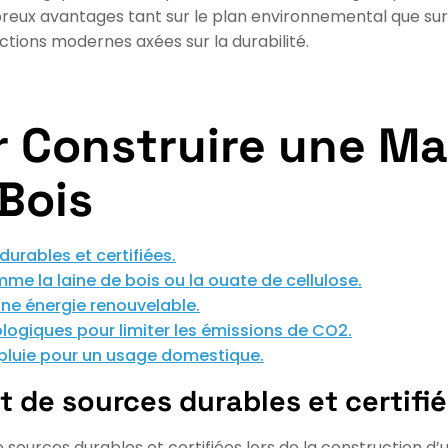
eux avantages tant sur le plan environnemental que sur l
uctions modernes axées sur la durabilité.
r Construire une M
Bois
durables et certifiées.
me la laine de bois ou la ouate de cellulose.
une énergie renouvelable.
écologiques pour limiter les émissions de CO2.
 pluie pour un usage domestique.
t de sources durables et certifié
 de sources durables et certifiées lors de la construction 