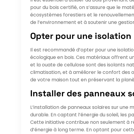
pour du bois certifié, on s’assure que le ma
écosystèmes forestiers et le renouvellemen
de l’environnement et à soutenir une gestion
Opter pour une isolation 
Il est recommandé d’opter pour une isolation 
écologique en bois. Ces matériaux offrent 
et la ouate de cellulose sont des isolants na
climatisation, et à améliorer le confort des 
de votre maison tout en préservant la planè
Installer des panneaux s
L’installation de panneaux solaires sur une 
durable. En captant l’énergie du soleil, les
Cette initiative contribue non seulement à r
d’énergie à long terme. En optant pour cett