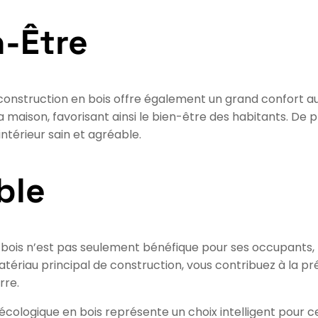
n-Être
construction en bois offre également un grand confort a
la maison, favorisant ainsi le bien-être des habitants. De p
térieur sain et agréable.
ble
 bois n’est pas seulement bénéfique pour ses occupants,
riau principal de construction, vous contribuez à la pré
rre.
cologique en bois représente un choix intelligent pour ceu