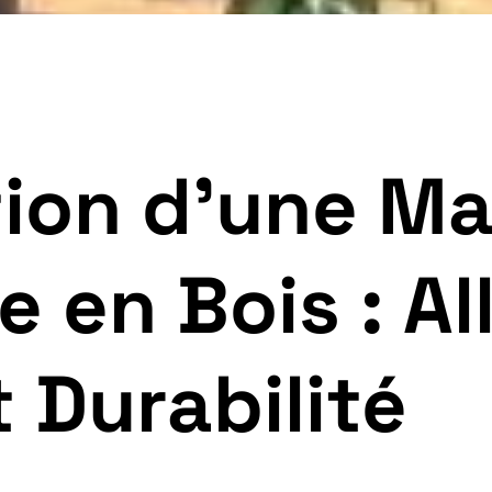
ion d’une Ma
 en Bois : All
 Durabilité