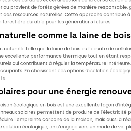
tériau provient de forêts gérées de manière responsable, g
t des ressources naturelles. Cette approche contribue 
 forestière durable pour les générations futures.
naturelle comme la laine de bois
naturelle telle que la laine de bois ou la ouate de cellul
une excellente performance thermique tout en étant respe
turels qui contribuent à réguler la température intérieure
occupants. En choisissant ces options d’isolation écologiq
te.
olaires pour une énergie renouve
maison écologique en bois est une excellente façon d’inté
 panneaux solaires permettent de produire de l’électricit
éduire l’empreinte carbone de la maison, mais aussi à réa
e solution écologique, on s’engage vers un mode de vie p