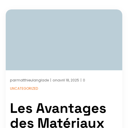
par
on
matthieulanglade
avril 18, 2025
0
|
|
UNCATEGORIZED
Les Avantages
des Matériaux