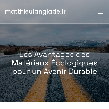
Aller
au
matthieulanglade.fr
contenu
Les Avantages des
Matériaux Écologiques
pour un Avenir Durable