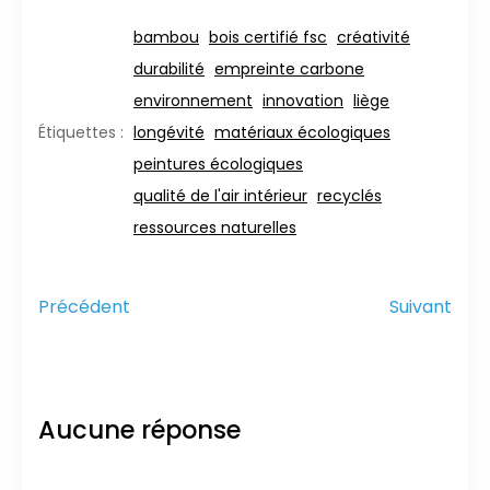
bambou
bois certifié fsc
créativité
durabilité
empreinte carbone
environnement
innovation
liège
longévité
matériaux écologiques
Étiquettes :
peintures écologiques
qualité de l'air intérieur
recyclés
ressources naturelles
Précédent
Suivant
Aucune réponse